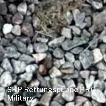
SRP Rettungspuppe PRO
Military