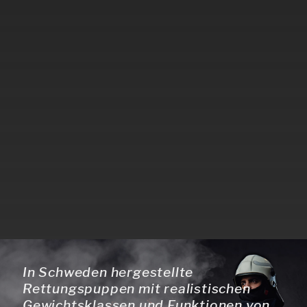
In Schweden hergestellte
Rettungspuppen mit realistischen
Gewichtsklassen und Funktionen von